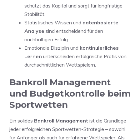
schützt das Kapital und sorgt für langfristige
Stabilität.
Statistisches Wissen und
datenbasierte
Analyse
sind entscheidend für den
nachhaltigen Erfolg.
Emotionale Disziplin und
kontinuierliches
Lernen
unterscheiden erfolgreiche Profis von
durchschnittlichen Wettspielern.
Bankroll Management
und Budgetkontrolle beim
Sportwetten
Ein solides
Bankroll Management
ist die Grundlage
jeder erfolgreichen Sportwetten-Strategie – sowohl
für Anfänger als auch für erfahrene Wettspieler. Als