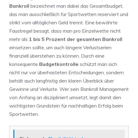
Bankroll
bezeichnet man dabei das Gesamtbudget,
das man ausschließlich für Sportwetten reserviert und
strikt vom alltäglichen Geld trennt. Eine bewährte
Faustregel besagt, dass man pro Einzelwette nicht
mehr als
1 bis 5 Prozent der gesamten Bankroll
einsetzen sollte, um auch längere Verlustserien
finanziell überstehen zu können. Durch eine
konsequente
Budgetkontrolle
schützt man sich
nicht nur vor überhasteten Entscheidungen, sondern
behält auch langfristig den klaren Überblick über
Gewinne und Verluste. Wer sein Bankroll Management
von Anfang an diszipliniert umsetzt, legt damit den
wichtigsten Grundstein für nachhaltigen Erfolg beim
Sportwetten.