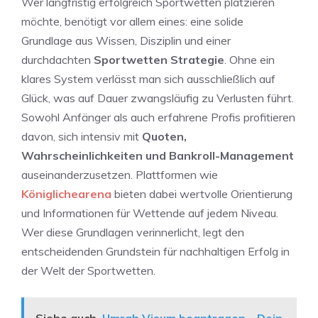
Wer langfristig erfolgreich Sportwetten platzieren
möchte, benötigt vor allem eines: eine solide
Grundlage aus Wissen, Disziplin und einer
durchdachten
Sportwetten Strategie
. Ohne ein
klares System verlässt man sich ausschließlich auf
Glück, was auf Dauer zwangsläufig zu Verlusten führt.
Sowohl Anfänger als auch erfahrene Profis profitieren
davon, sich intensiv mit
Quoten,
Wahrscheinlichkeiten und Bankroll-Management
auseinanderzusetzen. Plattformen wie
Königlichearena
bieten dabei wertvolle Orientierung
und Informationen für Wettende auf jedem Niveau.
Wer diese Grundlagen verinnerlicht, legt den
entscheidenden Grundstein für nachhaltigen Erfolg in
der Welt der Sportwetten.