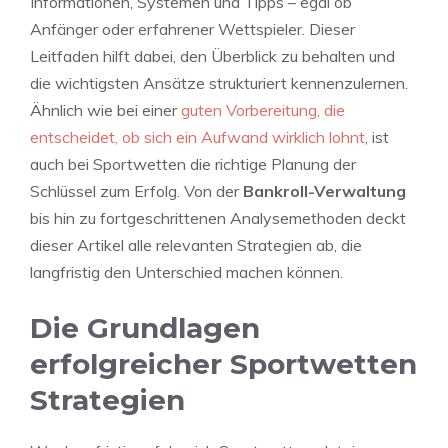
Informationen, Systemen und Tipps – egal ob
Anfänger oder erfahrener Wettspieler. Dieser
Leitfaden hilft dabei, den Überblick zu behalten und
die wichtigsten Ansätze strukturiert kennenzulernen.
Ähnlich wie bei einer
guten Vorbereitung, die
entscheidet, ob sich ein Aufwand wirklich lohnt
, ist
auch bei Sportwetten die richtige Planung der
Schlüssel zum Erfolg. Von der
Bankroll-Verwaltung
bis hin zu fortgeschrittenen Analysemethoden deckt
dieser Artikel alle relevanten Strategien ab, die
langfristig den Unterschied machen können.
Die Grundlagen
erfolgreicher Sportwetten
Strategien