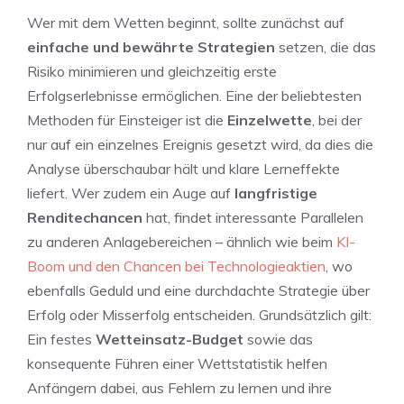
Wer mit dem Wetten beginnt, sollte zunächst auf
einfache und bewährte Strategien
setzen, die das
Risiko minimieren und gleichzeitig erste
Erfolgserlebnisse ermöglichen. Eine der beliebtesten
Methoden für Einsteiger ist die
Einzelwette
, bei der
nur auf ein einzelnes Ereignis gesetzt wird, da dies die
Analyse überschaubar hält und klare Lerneffekte
liefert. Wer zudem ein Auge auf
langfristige
Renditechancen
hat, findet interessante Parallelen
zu anderen Anlagebereichen – ähnlich wie beim
KI-
Boom und den Chancen bei Technologieaktien
, wo
ebenfalls Geduld und eine durchdachte Strategie über
Erfolg oder Misserfolg entscheiden. Grundsätzlich gilt:
Ein festes
Wetteinsatz-Budget
sowie das
konsequente Führen einer Wettstatistik helfen
Anfängern dabei, aus Fehlern zu lernen und ihre