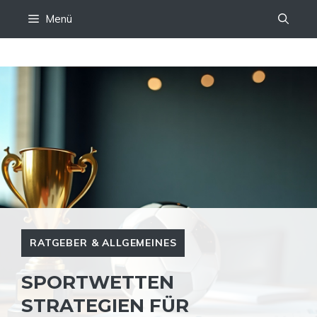
Zum
Menü
Inhalt
springen
RATGEBER & ALLGEMEINES
SPORTWETTEN
STRATEGIEN FÜR