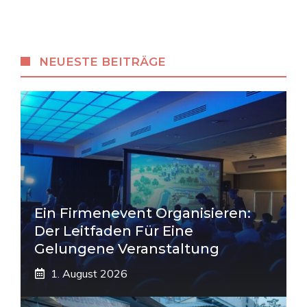
NEUESTE BEITRÄGE
Ein Firmenevent Organisieren:
Der Leitfaden Für Eine
Gelungene Veranstaltung
1. August 2026