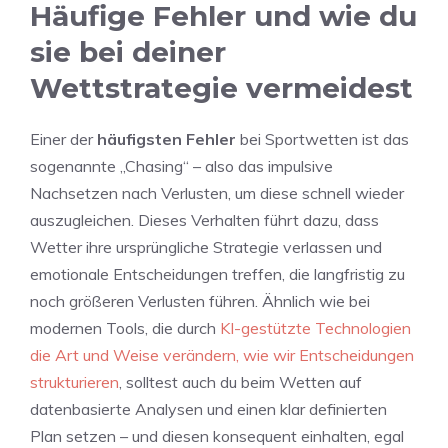
Häufige Fehler und wie du
sie bei deiner
Wettstrategie vermeidest
Einer der
häufigsten Fehler
bei Sportwetten ist das
sogenannte „Chasing“ – also das impulsive
Nachsetzen nach Verlusten, um diese schnell wieder
auszugleichen. Dieses Verhalten führt dazu, dass
Wetter ihre ursprüngliche Strategie verlassen und
emotionale Entscheidungen treffen, die langfristig zu
noch größeren Verlusten führen. Ähnlich wie bei
modernen Tools, die durch
KI-gestützte Technologien
die Art und Weise verändern, wie wir Entscheidungen
strukturieren
, solltest auch du beim Wetten auf
datenbasierte Analysen und einen klar definierten
Plan setzen – und diesen konsequent einhalten, egal