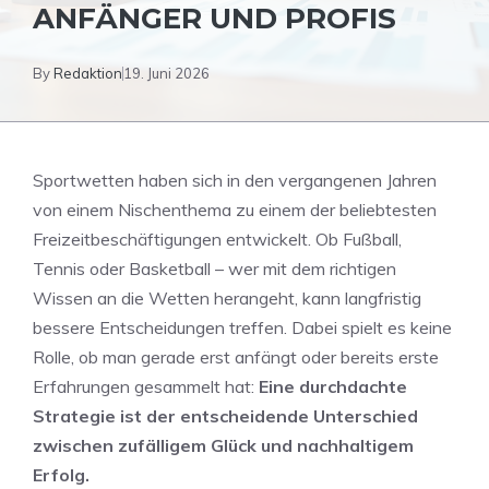
ANFÄNGER UND PROFIS
By
Redaktion
19. Juni 2026
Sportwetten haben sich in den vergangenen Jahren
von einem Nischenthema zu einem der beliebtesten
Freizeitbeschäftigungen entwickelt. Ob Fußball,
Tennis oder Basketball – wer mit dem richtigen
Wissen an die Wetten herangeht, kann langfristig
bessere Entscheidungen treffen. Dabei spielt es keine
Rolle, ob man gerade erst anfängt oder bereits erste
Erfahrungen gesammelt hat:
Eine durchdachte
Strategie ist der entscheidende Unterschied
zwischen zufälligem Glück und nachhaltigem
Erfolg.