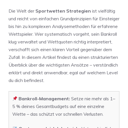
Die Welt der
Sportwetten Strategien
ist vielfältig
und reicht von einfachen Grundprinzipien für Einsteiger
bis hin zu komplexen Analysemethoden für erfahrene
Wettspieler. Wer systematisch vorgeht, sein Bankroll
klug verwaltet und Wettquoten richtig interpretiert,
verschafft sich einen klaren Vorteil gegenüber dem
Zufall. In diesem Artikel findest du einen strukturierten
Überblick über die wichtigsten Ansätze – verständlich
erklärt und direkt anwendbar, egal auf welchem Level
du dich befindest.
Bankroll-Management:
Setze nie mehr als 1–
5 % deines Gesamtbudgets auf eine einzelne
Wette – das schützt vor schnellen Verlusten.