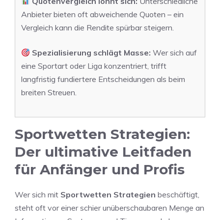
Quotenvergleich lohnt sich:
Unterschiedliche
Anbieter bieten oft abweichende Quoten – ein
Vergleich kann die Rendite spürbar steigern.
Spezialisierung schlägt Masse:
Wer sich auf
eine Sportart oder Liga konzentriert, trifft
langfristig fundiertere Entscheidungen als beim
breiten Streuen.
Sportwetten Strategien:
Der ultimative Leitfaden
für Anfänger und Profis
Wer sich mit
Sportwetten Strategien
beschäftigt,
steht oft vor einer schier unüberschaubaren Menge an