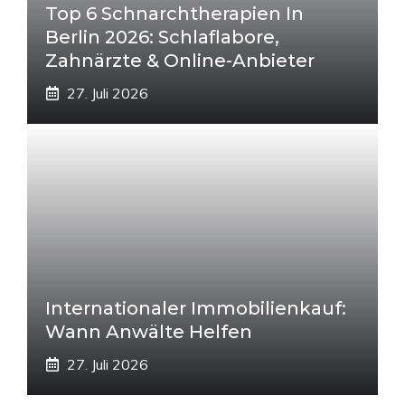
Top 6 Schnarchtherapien In
Berlin 2026: Schlaflabore,
Zahnärzte & Online-Anbieter
27. Juli 2026
Internationaler Immobilienkauf:
Wann Anwälte Helfen
27. Juli 2026