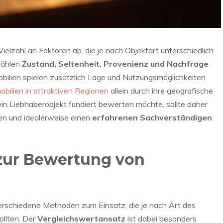
ielzahl an Faktoren ab, die je nach Objektart unterschiedlich
 zählen
Zustand, Seltenheit, Provenienz und Nachfrage
bilien spielen zusätzlich Lage und Nutzungsmöglichkeiten
obilien in attraktiven Regionen
allein durch ihre geografische
n Liebhaberobjekt fundiert bewerten möchte, sollte daher
ren und idealerweise einen
erfahrenen Sachverständigen
zur Bewertung von
schiedene Methoden zum Einsatz, die je nach Art des
llten. Der
Vergleichswertansatz
ist dabei besonders