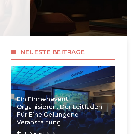
NEUESTE BEITRÄGE
Ein Firmenevent
Organisieren: Der Leitfaden
Für Eine Gelungene
Veranstaltung
1. August 2026