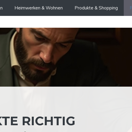
en
Heimwerken & Wohnen
Produkte & Shopping
R
TE RICHTIG