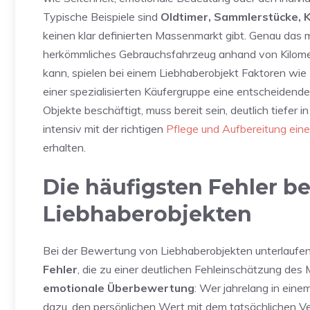
Typische Beispiele sind
Oldtimer, Sammlerstücke, 
keinen klar definierten Massenmarkt gibt. Genau das
herkömmliches Gebrauchsfahrzeug anhand von Kilomet
kann, spielen bei einem Liebhaberobjekt Faktoren wie
einer spezialisierten Käufergruppe eine entscheidende
Objekte beschäftigt, muss bereit sein, deutlich tiefer 
intensiv mit der richtigen
Pflege und Aufbereitung ein
erhalten.
Die häufigsten Fehler b
Liebhaberobjekten
Bei der Bewertung von Liebhaberobjekten unterlaufe
Fehler
, die zu einer deutlichen Fehleinschätzung des 
emotionale Überbewertung
: Wer jahrelang in einem
dazu, den persönlichen Wert mit dem tatsächlichen Ve