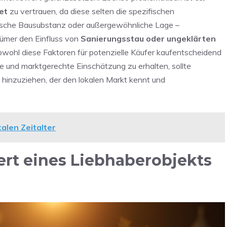
et
zu vertrauen, da diese selten die spezifischen
rische Bausubstanz oder außergewöhnliche Lage –
tümer den Einfluss von
Sanierungsstau oder ungeklärten
wohl diese Faktoren für potenzielle Käufer kaufentscheidend
e und marktgerechte Einschätzung zu erhalten, sollte
hinzuziehen, der den lokalen Markt kennt und
talen Zeitalter
rt eines Liebhaberobjekts