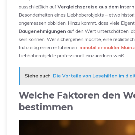
ausschließlich auf
Vergleichspreise aus dem Intern
Besonderheiten eines Liebhaberobjekts – etwa histo
angemessen abbilden. Hinzu kommt, dass viele Eigen
Baugenehmigungen
auf den Wert unterschätzen, ob
sein können. Wer sichergehen möchte, eine realistisch
frühzeitig einen erfahrenen
Immobilienmakler Mainz
Liebhaberobjekte professionell einzuordnen weiß.
Siehe auch
Die Vorteile von Lesehilfen im digi
Welche Faktoren den We
bestimmen