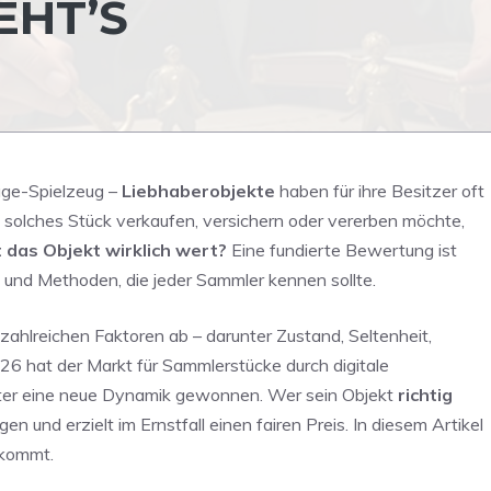
EHT’S
age-Spielzeug –
Liebhaberobjekte
haben für ihre Besitzer oft
solches Stück verkaufen, versichern oder vererben möchte,
 das Objekt wirklich wert?
Eine fundierte Bewertung ist
n und Methoden, die jeder Sammler kennen sollte.
ahlreichen Faktoren ab – darunter Zustand, Seltenheit,
26 hat der Markt für Sammlerstücke durch digitale
hter eine neue Dynamik gewonnen. Wer sein Objekt
richtig
n und erzielt im Ernstfall einen fairen Preis. In diesem Artikel
nkommt.