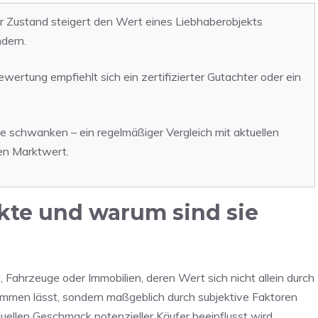
er Zustand steigert den Wert eines Liebhaberobjekts
dern.
wertung empfiehlt sich ein zertifizierter Gutachter oder ein
schwanken – ein regelmäßiger Vergleich mit aktuellen
len Marktwert.
kte und warum sind sie
ahrzeuge oder Immobilien, deren Wert sich nicht allein durch
timmen lässt, sondern maßgeblich durch subjektive Faktoren
uellen Geschmack potenzieller Käufer beeinflusst wird.