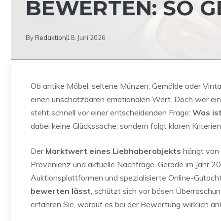
BEWERTEN: SO G
By
Redaktion
18. Juni 2026
Ob antike Möbel, seltene Münzen, Gemälde oder Vint
einen unschätzbaren emotionalen Wert. Doch wer ein 
steht schnell vor einer entscheidenden Frage:
Was ist
dabei keine Glückssache, sondern folgt klaren Kriterie
Der
Marktwert eines Liebhaberobjekts
hängt von z
Provenienz und aktuelle Nachfrage. Gerade im Jahr 20
Auktionsplattformen und spezialisierte Online-Gutac
bewerten lässt
, schützt sich vor bösen Überraschunge
erfahren Sie, worauf es bei der Bewertung wirklich a