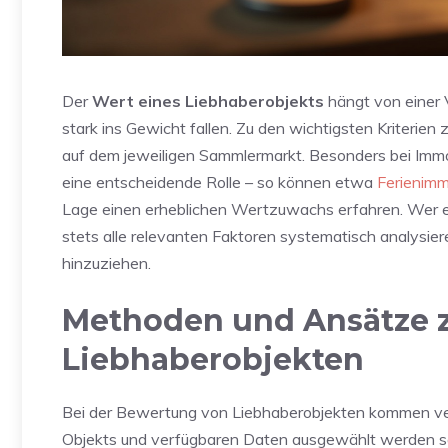
Der
Wert eines Liebhaberobjekts
hängt von einer V
stark ins Gewicht fallen. Zu den wichtigsten Kriterien
auf dem jeweiligen Sammlermarkt. Besonders bei Immo
eine entscheidende Rolle – so können etwa
Ferienimm
Lage einen erheblichen Wertzuwachs erfahren. Wer ei
stets alle relevanten Faktoren systematisch analysie
hinzuziehen.
Methoden und Ansätze 
Liebhaberobjekten
Bei der Bewertung von Liebhaberobjekten kommen ver
Objekts und verfügbaren Daten ausgewählt werden so