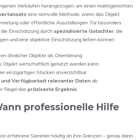
rgangenen Verkäufen herangezogen, um einen marktgerechten
wertansatz
eine sinnvolle Methode, wenn das Objekt
mietung oder öffentliche Ausstellungen. Für besonders
m die Einschätzung durch
spezialisierte Gutachter
, die
en und eine objektive Einschätzung liefern können.
n ähnlicher Objekte als Orientierung.
s Objekt wirtschaftlich genutzt werden kann.
er einzigartigen Stücken unverzichtbar.
 und Verfügbarkeit relevanter Daten
ab.
er Regel das
präziseste Ergebnis
.
ann professionelle Hilfe
bst erfahrene Sammler häufig an ihre Grenzen – genau dann