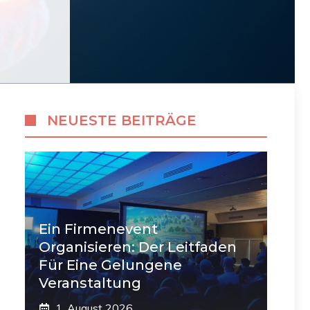
NEUESTE BEITRÄGE
Ein Firmenevent
Organisieren: Der Leitfaden
Für Eine Gelungene
Veranstaltung
1. August 2026