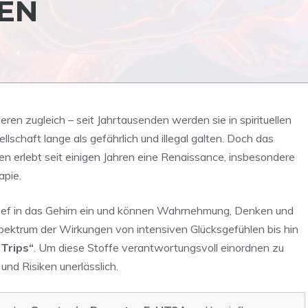
KEN
ieren zugleich – seit Jahrtausenden werden sie in spirituellen
lschaft lange als gefährlich und illegal galten. Doch das
 erlebt seit einigen Jahren eine Renaissance, insbesondere
pie.
tief in das Gehirn ein und können Wahrnehmung, Denken und
pektrum der Wirkungen von intensiven Glücksgefühlen bis hin
Trips“
. Um diese Stoffe verantwortungsvoll einordnen zu
und Risiken unerlässlich.