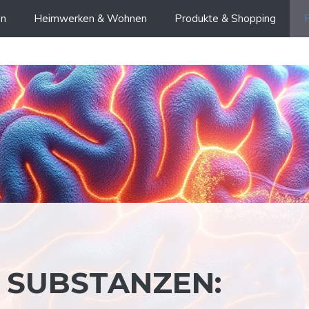
en
Heimwerken & Wohnen
Produkte & Shopping
R
 SUBSTANZEN: