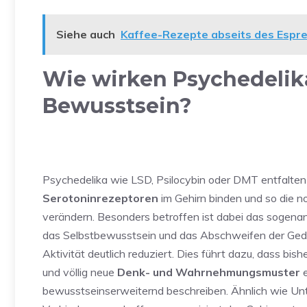
Siehe auch
Kaffee-Rezepte abseits des Espres
Wie wirken Psychedelik
Bewusstsein?
Psychedelika wie LSD, Psilocybin oder DMT entfalten i
Serotoninrezeptoren
im Gehirn binden und so die 
verändern. Besonders betroffen ist dabei das sogen
das Selbstbewusstsein und das Abschweifen der Geda
Aktivität deutlich reduziert. Dies führt dazu, dass bi
und völlig neue
Denk- und Wahrnehmungsmuster
e
bewusstseinserweiternd beschreiben. Ähnlich wie Un