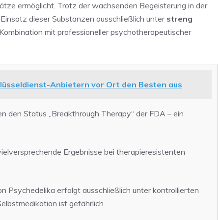
ätze ermöglicht. Trotz der wachsenden Begeisterung in der
insatz dieser Substanzen ausschließlich unter
streng
Kombination mit professioneller psychotherapeutischer
lüsseldienst-Anbietern vor Ort den Besten aus
n den Status „Breakthrough Therapy“ der FDA – ein
vielversprechende Ergebnisse bei therapieresistenten
 Psychedelika erfolgt ausschließlich unter kontrollierten
lbstmedikation ist gefährlich.