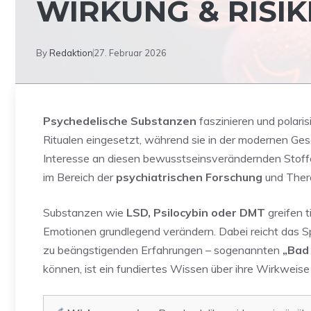
WIRKUNG & RISI
By
Redaktion
27. Februar 2026
Psychedelische Substanzen
faszinieren und polaris
Ritualen eingesetzt, während sie in der modernen Gesel
Interesse an diesen bewusstseinsverändernden Stoffen
im Bereich der
psychiatrischen Forschung
und Thera
Substanzen wie
LSD, Psilocybin oder DMT
greifen 
Emotionen grundlegend verändern. Dabei reicht das S
zu beängstigenden Erfahrungen – sogenannten
„Bad 
können, ist ein fundiertes Wissen über ihre Wirkweise 