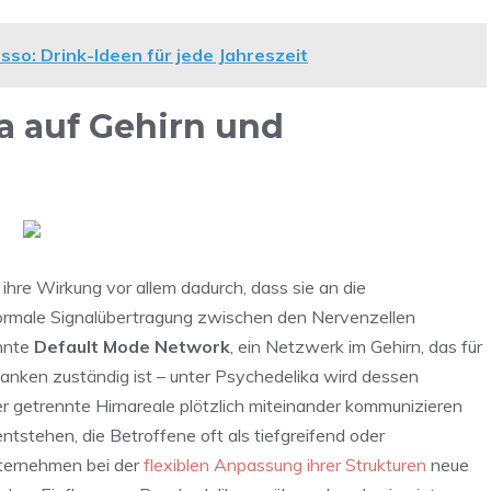
so: Drink-Ideen für jede Jahreszeit
a auf Gehirn und
hre Wirkung vor allem dadurch, dass sie an die
normale Signalübertragung zwischen den Nervenzellen
annte
Default Mode Network
, ein Netzwerk im Gehirn, das für
nken zuständig ist – unter Psychedelika wird dessen
sher getrennte Hirnareale plötzlich miteinander kommunizieren
ntstehen, die Betroffene oft als tiefgreifend oder
ternehmen bei der
flexiblen Anpassung ihrer Strukturen
neue