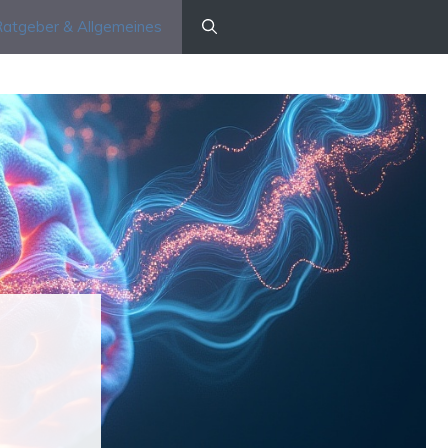
atgeber & Allgemeines