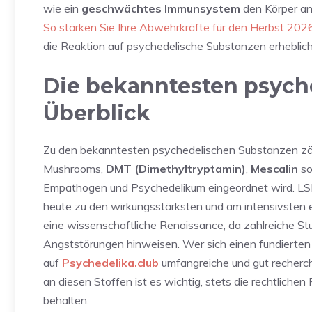
wie ein
geschwächtes Immunsystem
den Körper anf
So stärken Sie Ihre Abwehrkräfte für den Herbst 202
die Reaktion auf psychedelische Substanzen erheblich
Die bekanntesten psych
Überblick
Zu den bekanntesten psychedelischen Substanzen z
Mushrooms,
DMT (Dimethyltryptamin)
,
Mescalin
s
Empathogen und Psychedelikum eingeordnet wird. LSD
heute zu den wirkungsstärksten und am intensivsten er
eine wissenschaftliche Renaissance, da zahlreiche St
Angststörungen hinweisen. Wer sich einen fundierten
auf
Psychedelika.club
umfangreiche und gut recherch
an diesen Stoffen ist es wichtig, stets die rechtlich
behalten.