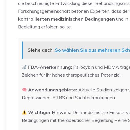
die beschleunigte Entwicklung dieser Behandlungsans
Forschungsgemeinschaft betonen Experten, dass der E
kontrollierten medizinischen Bedingungen
und in 
Begleitung erfolgen sollte.
Siehe auch
So wählen Sie aus mehreren Sch
FDA-Anerkennung:
Psilocybin und MDMA trage
Zeichen für ihr hohes therapeutisches Potenzial.
Anwendungsgebiete:
Aktuelle Studien zeigen 
Depressionen, PTBS und Suchterkrankungen.
Wichtiger Hinweis:
Der medizinische Einsatz von
Bedingungen mit therapeutischer Begleitung – eine Se