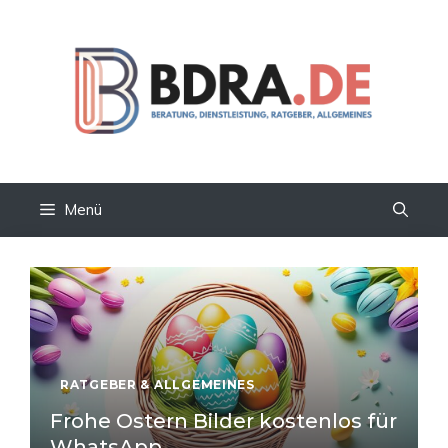
Zum
Inhalt
springen
Menü
RATGEBER & ALLGEMEINES
Frohe Ostern Bilder kostenlos für
WhatsApp