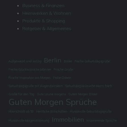
Business & Finanzen
Heimwerken & Wohnen
Produkte & Shopping
Ratgeber & Allgemeines
Berlin
Aufgeweckt und witzig
Bilder
Freche Geburtstagsgrüße
Freche Glückwünsche Männer
Frische Grüße
Frische Inspiration am Morgen
Frohe Ostern
Geburtstagsgrüße mit Augenzwinkern
Geburtstagswünsche Mann frech
Grüße für den Tag
Gute Laune morgens
Guten Morgen Bilder
Guten Morgen Sprüche
Haarschnitt ab 50
Herzliche Botschaften
Humorvolle Geburtstagsgrüße
Immobilien
Humorvolle Morgenstimmung
Inspirierende Sprüche