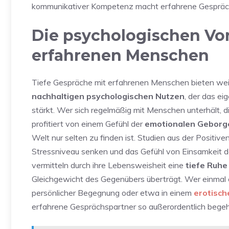
kommunikativer Kompetenz macht erfahrene Gespräch
Die psychologischen Vor
erfahrenen Menschen
Tiefe Gespräche mit erfahrenen Menschen bieten weit
nachhaltigen psychologischen Nutzen
, der das e
stärkt. Wer sich regelmäßig mit Menschen unterhält, d
profitiert von einem Gefühl der
emotionalen Geborge
Welt nur selten zu finden ist. Studien aus der Positi
Stressniveau senken und das Gefühl von Einsamkeit d
vermitteln durch ihre Lebensweisheit eine
tiefe Ruhe
Gleichgewicht des Gegenübers überträgt. Wer einmal er
persönlicher Begegnung oder etwa in einem
erotisch
erfahrene Gesprächspartner so außerordentlich begehr