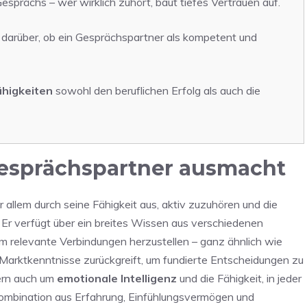
esprächs – wer wirklich zuhört, baut tiefes Vertrauen auf.
darüber, ob ein Gesprächspartner als kompetent und
higkeiten
sowohl den beruflichen Erfolg als auch die
esprächspartner ausmacht
r allem durch seine Fähigkeit aus, aktiv zuzuhören und die
 Er verfügt über ein breites Wissen aus verschiedenen
m relevante Verbindungen herzustellen – ganz ähnlich wie
Marktkenntnisse zurückgreift, um fundierte Entscheidungen zu
dern auch um
emotionale Intelligenz
und die Fähigkeit, in jeder
 Kombination aus Erfahrung, Einfühlungsvermögen und