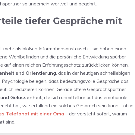
spartner so ungemein wertvoll und begehrt.
teile tiefer Gespräche mit
 mehr als bloßen Informationsaustausch – sie haben einen
igene Wohlbefinden und die persönliche Entwicklung spürbar
ie auf einen reichen Erfahrungsschatz zurückblicken können,
nheit und Orientierung
, das in der heutigen schnelllebigen
ven Psychologie belegen, dass bedeutungsvolle Gespräche das
eutlich reduzieren können. Gerade ältere Gesprächspartner
 und Gelassenheit
, die sich unmittelbar auf das emotionale
lebt hat, wie erfüllend ein solches Gespräch sein kann – ob in
es Telefonat mit einer Oma
– der versteht sofort, warum
t sind.