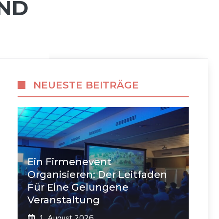
IND
NEUESTE BEITRÄGE
Ein Firmenevent
Organisieren: Der Leitfaden
Für Eine Gelungene
Veranstaltung
1. August 2026