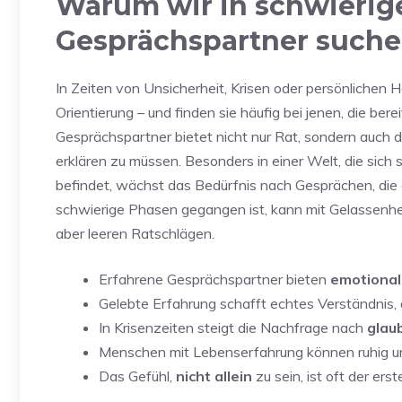
Warum wir in schwierig
Gesprächspartner such
In Zeiten von Unsicherheit, Krisen oder persönlichen
Orientierung – und finden sie häufig bei jenen, die bere
Gesprächspartner bietet nicht nur Rat, sondern auch 
erklären zu müssen. Besonders in einer Welt, die sich
befindet, wächst das Bedürfnis nach Gesprächen, die
schwierige Phasen gegangen ist, kann mit Gelassenhei
aber leeren Ratschlägen.
Erfahrene Gesprächspartner bieten
emotional
Gelebte Erfahrung schafft echtes Verständnis,
In Krisenzeiten steigt die Nachfrage nach
glau
Menschen mit Lebenserfahrung können ruhig und
Das Gefühl,
nicht allein
zu sein, ist oft der er