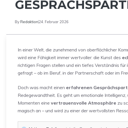
GESPRÄCHSPARTN
By
Redaktion
24. Februar 2026
In einer Welt, die zunehmend von oberflächlicher Kommu
wird eine Fähigkeit immer wertvoller: die Kunst des
ec
richtigen Fragen stellen und ein tiefes Verständnis fü
gefragt – ob im Beruf, in der Partnerschaft oder im Fre
Doch was macht einen
erfahrenen Gesprächspart
Redegewandtheit. Es geht um emotionale Intelligenz, 
Momenten eine
vertrauensvolle Atmosphäre
zu sc
magisch an – und wird zu einer der wertvollsten Ress