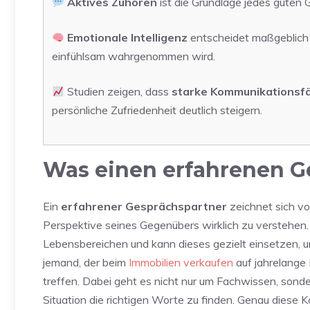
Aktives Zuhören
ist die Grundlage jedes guten G
Emotionale Intelligenz
entscheidet maßgeblich 
einfühlsam wahrgenommen wird.
Studien zeigen, dass
starke Kommunikationsfä
persönliche Zufriedenheit deutlich steigern.
Was einen erfahrenen G
Ein
erfahrener Gesprächspartner
zeichnet sich vo
Perspektive seines Gegenübers wirklich zu verstehen.
Lebensbereichen und kann dieses gezielt einsetzen, u
jemand, der beim
Immobilien verkaufen
auf jahrelange 
treffen. Dabei geht es nicht nur um Fachwissen, son
Situation die richtigen Worte zu finden. Genau diese