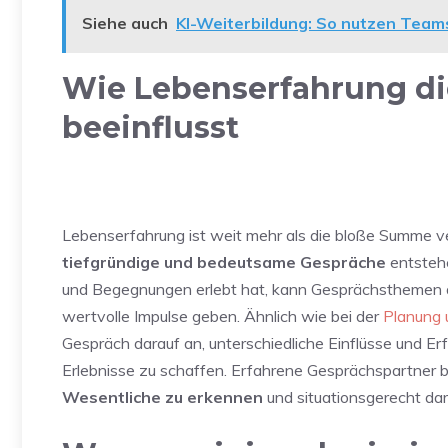
Siehe auch
KI-Weiterbildung: So nutzen Team
Wie Lebenserfahrung di
beeinflusst
Lebenserfahrung ist weit mehr als die bloße Summe ve
tiefgründige und bedeutsame Gespräche
entstehe
und Begegnungen erlebt hat, kann Gesprächsthemen 
wertvolle Impulse geben. Ähnlich wie bei der
Planung 
Gespräch darauf an, unterschiedliche Einflüsse und Er
Erlebnisse zu schaffen. Erfahrene Gesprächspartner b
Wesentliche zu erkennen
und situationsgerecht da