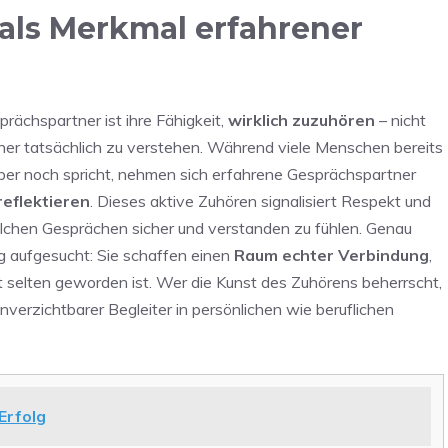
als Merkmal erfahrener
ächspartner ist ihre Fähigkeit,
wirklich zuzuhören
– nicht
er tatsächlich zu verstehen. Während viele Menschen bereits
ber noch spricht, nehmen sich erfahrene Gesprächspartner
reflektieren
. Dieses aktive Zuhören signalisiert Respekt und
lchen Gesprächen sicher und verstanden zu fühlen. Genau
 aufgesucht: Sie schaffen einen
Raum echter Verbindung
,
t selten geworden ist. Wer die Kunst des Zuhörens beherrscht,
verzichtbarer Begleiter in persönlichen wie beruflichen
Erfolg