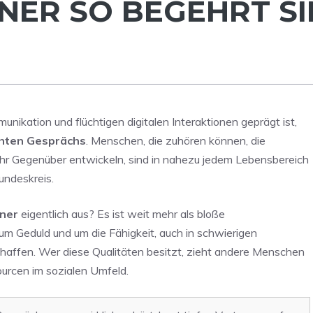
ER SO BEGEHRT S
nikation und flüchtigen digitalen Interaktionen geprägt ist,
hten Gesprächs
. Menschen, die zuhören können, die
r ihr Gegenüber entwickeln, sind in nahezu jedem Lebensbereich
undeskreis.
ner
eigentlich aus? Es ist weit mehr als bloße
um Geduld und um die Fähigkeit, auch in schwierigen
haffen. Wer diese Qualitäten besitzt, zieht andere Menschen
ourcen im sozialen Umfeld.