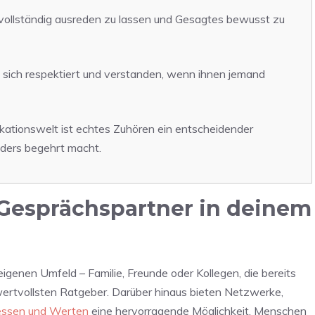
vollständig ausreden zu lassen und Gesagtes bewusst zu
sich respektiert und verstanden, wenn ihnen jemand
kationswelt ist echtes Zuhören ein entscheidender
ders begehrt macht.
 Gesprächspartner in deinem
igenen Umfeld – Familie, Freunde oder Kollegen, die bereits
 wertvollsten Ratgeber. Darüber hinaus bieten Netzwerke,
essen und Werten
eine hervorragende Möglichkeit, Menschen