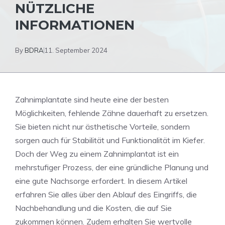
NÜTZLICHE
INFORMATIONEN
By
BDRA
11. September 2024
Zahnimplantate sind heute eine der besten
Möglichkeiten, fehlende Zähne dauerhaft zu ersetzen.
Sie bieten nicht nur ästhetische Vorteile, sondern
sorgen auch für Stabilität und Funktionalität im Kiefer.
Doch der Weg zu einem Zahnimplantat ist ein
mehrstufiger Prozess, der eine gründliche Planung und
eine gute Nachsorge erfordert. In diesem Artikel
erfahren Sie alles über den Ablauf des Eingriffs, die
Nachbehandlung und die Kosten, die auf Sie
zukommen können. Zudem erhalten Sie wertvolle