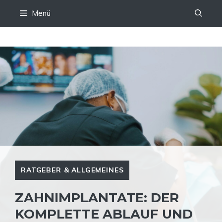
Zum
Menü
Inhalt
springen
RATGEBER & ALLGEMEINES
ZAHNIMPLANTATE: DER
KOMPLETTE ABLAUF UND