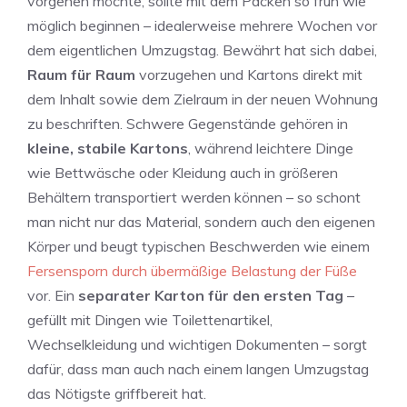
vorgehen möchte, sollte mit dem Packen so früh wie
möglich beginnen – idealerweise mehrere Wochen vor
dem eigentlichen Umzugstag. Bewährt hat sich dabei,
Raum für Raum
vorzugehen und Kartons direkt mit
dem Inhalt sowie dem Zielraum in der neuen Wohnung
zu beschriften. Schwere Gegenstände gehören in
kleine, stabile Kartons
, während leichtere Dinge
wie Bettwäsche oder Kleidung auch in größeren
Behältern transportiert werden können – so schont
man nicht nur das Material, sondern auch den eigenen
Körper und beugt typischen Beschwerden wie einem
Fersensporn durch übermäßige Belastung der Füße
vor. Ein
separater Karton für den ersten Tag
–
gefüllt mit Dingen wie Toilettenartikel,
Wechselkleidung und wichtigen Dokumenten – sorgt
dafür, dass man auch nach einem langen Umzugstag
das Nötigste griffbereit hat.