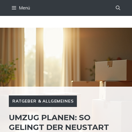
Zum
Menü
Inhalt
springen
RATGEBER & ALLGEMEINES
UMZUG PLANEN: SO
GELINGT DER NEUSTART