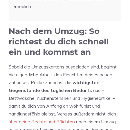
erheblich.
Nach dem Umzug: So
richtest du dich schnell
ein und kommst an
Sobald die Umzugskartons ausgeladen sind, beginnt
die eigentliche Arbeit: das Einrichten deines neuen
Zuhauses. Packe zunächst die
wichtigsten
Gegenstände des täglichen Bedarfs
aus –
Bettwäsche, Küchenutensilien und Hygieneartikel –
damit du dich von Anfang an wohlfühlst und
handlungsfähig bleibst. Vergiss außerdem nicht, dich
über deine Rechte und Pflichten
nach einem Umzug
zu informieren, beispielsweise wenn es darum geht,