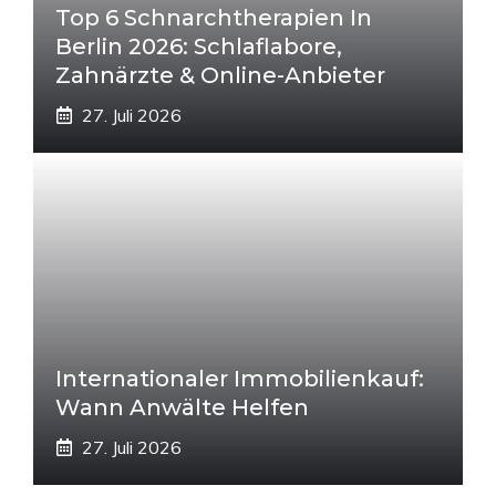
Top 6 Schnarchtherapien In
Berlin 2026: Schlaflabore,
Zahnärzte & Online-Anbieter
27. Juli 2026
Internationaler Immobilienkauf:
Wann Anwälte Helfen
27. Juli 2026