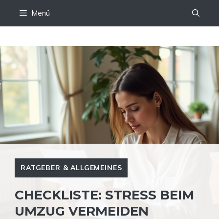
Zum
Menü
Inhalt
springen
RATGEBER & ALLGEMEINES
CHECKLISTE: STRESS BEIM
UMZUG VERMEIDEN