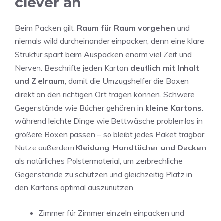
clever an
Beim Packen gilt:
Raum für Raum vorgehen
und
niemals wild durcheinander einpacken, denn eine klare
Struktur spart beim Auspacken enorm viel Zeit und
Nerven. Beschrifte jeden Karton
deutlich mit Inhalt
und Zielraum
, damit die Umzugshelfer die Boxen
direkt an den richtigen Ort tragen können. Schwere
Gegenstände wie Bücher gehören in
kleine Kartons
,
während leichte Dinge wie Bettwäsche problemlos in
größere Boxen passen – so bleibt jedes Paket tragbar.
Nutze außerdem
Kleidung, Handtücher und Decken
als natürliches Polstermaterial, um zerbrechliche
Gegenstände zu schützen und gleichzeitig Platz in
den Kartons optimal auszunutzen.
Zimmer für Zimmer einzeln einpacken und