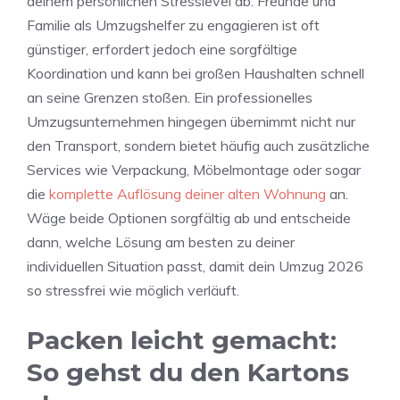
deinem persönlichen Stresslevel ab. Freunde und
Familie als Umzugshelfer zu engagieren ist oft
günstiger, erfordert jedoch eine sorgfältige
Koordination und kann bei großen Haushalten schnell
an seine Grenzen stoßen. Ein professionelles
Umzugsunternehmen hingegen übernimmt nicht nur
den Transport, sondern bietet häufig auch zusätzliche
Services wie Verpackung, Möbelmontage oder sogar
die
komplette Auflösung deiner alten Wohnung
an.
Wäge beide Optionen sorgfältig ab und entscheide
dann, welche Lösung am besten zu deiner
individuellen Situation passt, damit dein Umzug 2026
so stressfrei wie möglich verläuft.
Packen leicht gemacht:
So gehst du den Kartons