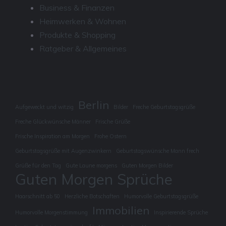
Business & Finanzen
Heimwerken & Wohnen
Produkte & Shopping
Ratgeber & Allgemeines
Berlin
Aufgeweckt und witzig
Bilder
Freche Geburtstagsgrüße
Freche Glückwünsche Männer
Frische Grüße
Frische Inspiration am Morgen
Frohe Ostern
Geburtstagsgrüße mit Augenzwinkern
Geburtstagswünsche Mann frech
Grüße für den Tag
Gute Laune morgens
Guten Morgen Bilder
Guten Morgen Sprüche
Haarschnitt ab 50
Herzliche Botschaften
Humorvolle Geburtstagsgrüße
Immobilien
Humorvolle Morgenstimmung
Inspirierende Sprüche