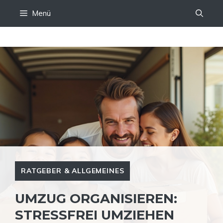
Zum
Menü
Inhalt
springen
RATGEBER & ALLGEMEINES
UMZUG ORGANISIEREN:
STRESSFREI UMZIEHEN