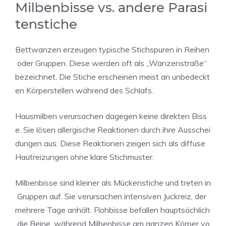
Milbenbisse vs. andere Parasi
tenstiche
Bettwanzen erzeugen typische Stichspuren in Reihen
oder Gruppen. Diese werden oft als „Wanzenstraße“
bezeichnet. Die Stiche erscheinen meist an unbedeckt
en Körperstellen während des Schlafs.
Hausmilben verursachen dagegen keine direkten Biss
e. Sie lösen allergische Reaktionen durch ihre Ausschei
dungen aus. Diese Reaktionen zeigen sich als diffuse
Hautreizungen ohne klare Stichmuster.
Milbenbisse sind kleiner als Mückenstiche und treten in
Gruppen auf. Sie verursachen intensiven Juckreiz, der
mehrere Tage anhält. Flohbisse befallen hauptsächlich
die Beine, während Milbenbisse am ganzen Körper vo