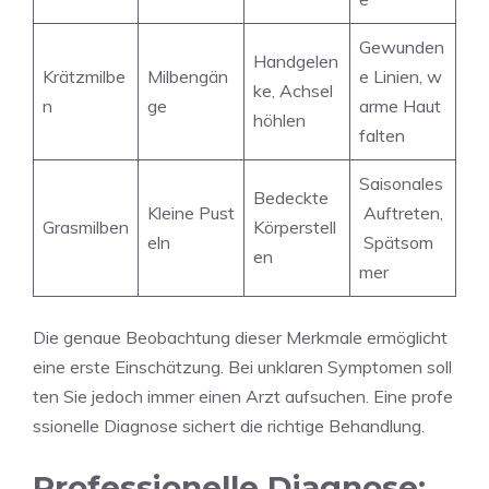
Gewunden
Handgelen
Krätzmilbe
Milbengän
e Linien, w
ke, Achsel
n
ge
arme Haut
höhlen
falten
Saisonales
Bedeckte
Kleine Pust
Auftreten,
Grasmilben
Körperstell
eln
Spätsom
en
mer
Die genaue Beobachtung dieser Merkmale ermöglicht
eine erste Einschätzung. Bei unklaren Symptomen soll
ten Sie jedoch immer einen Arzt aufsuchen. Eine profe
ssionelle Diagnose sichert die richtige Behandlung.
Professionelle Diagnose: