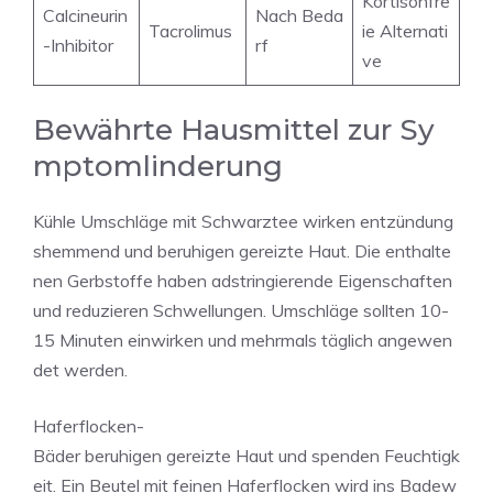
Kortisonfre
Calcineurin
Nach Beda
Tacrolimus
ie Alternati
-Inhibitor
rf
ve
Bewährte Hausmittel zur Sy
mptomlinderung
Kühle Umschläge mit Schwarztee wirken entzündung
shemmend und beruhigen gereizte Haut. Die enthalte
nen Gerbstoffe haben adstringierende Eigenschaften
und reduzieren Schwellungen. Umschläge sollten 10-
15 Minuten einwirken und mehrmals täglich angewen
det werden.
Haferflocken-
Bäder beruhigen gereizte Haut und spenden Feuchtigk
eit. Ein Beutel mit feinen Haferflocken wird ins Badew