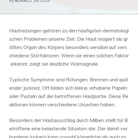
By
BDRA
21. Juli 2025
Hautreizungen gehören zu den häufigsten dermatologi
schen Problemen unserer Zeit. Die Haut reagiert als gr
ößtes Organ des Körpers besonders sensibel auf vers
chiedene Störfaktoren. Wenn sie einen solchen Faktor
erkennt, zeigt sie deutliche Warnsignale.
Typische Symptome sind Rötungen, Brennen und quäl
ender Juckreiz. Oft bilden sich kleine, erhabene Papeln
oder Pusteln auf der betroffenen Hautpartie. Diese Re
aktionen können verschiedene Ursachen haben.
Besonders der Hautausschlag durch Milben stellt für B
etroffene eine belastende Situation dar. Der damit ver
bundene Juckreiz kann sowohl körperliche als auch ps