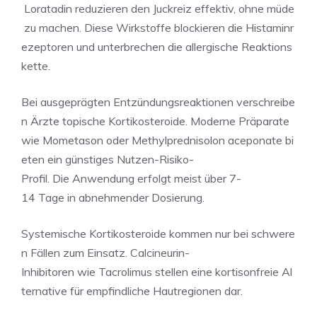
Loratadin reduzieren den Juckreiz effektiv, ohne müde
zu machen. Diese Wirkstoffe blockieren die Histaminr
ezeptoren und unterbrechen die allergische Reaktions
kette.
Bei ausgeprägten Entzündungsreaktionen verschreibe
n Ärzte topische Kortikosteroide. Moderne Präparate
wie Mometason oder Methylprednisolon aceponate bi
eten ein günstiges Nutzen-Risiko-
Profil. Die Anwendung erfolgt meist über 7-
14 Tage in abnehmender Dosierung.
Systemische Kortikosteroide kommen nur bei schwere
n Fällen zum Einsatz. Calcineurin-
Inhibitoren wie Tacrolimus stellen eine kortisonfreie Al
ternative für empfindliche Hautregionen dar.