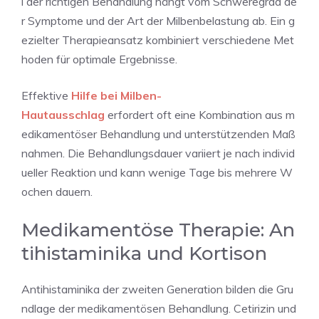
l der richtigen Behandlung hängt vom Schweregrad de
r Symptome und der Art der Milbenbelastung ab. Ein g
ezielter Therapieansatz kombiniert verschiedene Met
hoden für optimale Ergebnisse.
Effektive
Hilfe bei Milben-
Hautausschlag
erfordert oft eine Kombination aus m
edikamentöser Behandlung und unterstützenden Maß
nahmen. Die Behandlungsdauer variiert je nach individ
ueller Reaktion und kann wenige Tage bis mehrere W
ochen dauern.
Medikamentöse Therapie: An
tihistaminika und Kortison
Antihistaminika der zweiten Generation bilden die Gru
ndlage der medikamentösen Behandlung. Cetirizin und