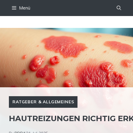
Zum
Menü
Inhalt
springen
RATGEBER & ALLGEMEINES
HAUTREIZUNGEN RICHTIG E