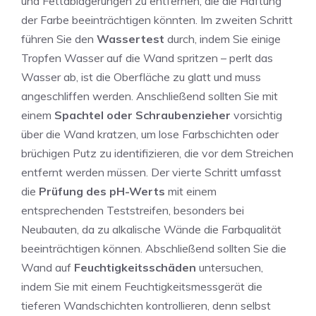
und Fettablagerungen zu entfernen, die die Haftung
der Farbe beeinträchtigen könnten. Im zweiten Schritt
führen Sie den
Wassertest
durch, indem Sie einige
Tropfen Wasser auf die Wand spritzen – perlt das
Wasser ab, ist die Oberfläche zu glatt und muss
angeschliffen werden. Anschließend sollten Sie mit
einem
Spachtel oder Schraubenzieher
vorsichtig
über die Wand kratzen, um lose Farbschichten oder
brüchigen Putz zu identifizieren, die vor dem Streichen
entfernt werden müssen. Der vierte Schritt umfasst
die
Prüfung des pH-Werts
mit einem
entsprechenden Teststreifen, besonders bei
Neubauten, da zu alkalische Wände die Farbqualität
beeinträchtigen können. Abschließend sollten Sie die
Wand auf
Feuchtigkeitsschäden
untersuchen,
indem Sie mit einem Feuchtigkeitsmessgerät die
tieferen Wandschichten kontrollieren, denn selbst