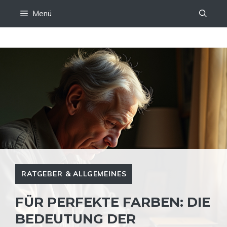
Zum
Menü
Inhalt
springen
RATGEBER & ALLGEMEINES
FÜR PERFEKTE FARBEN: DIE
BEDEUTUNG DER