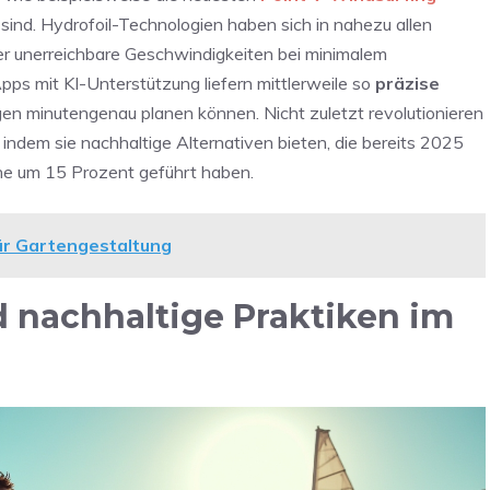
t sind. Hydrofoil-Technologien haben sich in nahezu allen
er unerreichbare Geschwindigkeiten bei minimalem
ps mit KI-Unterstützung liefern mittlerweile so
präzise
en minutengenau planen können. Nicht zuletzt revolutionieren
ndem sie nachhaltige Alternativen bieten, die bereits 2025
he um 15 Prozent geführt haben.
für Gartengestaltung
nachhaltige Praktiken im