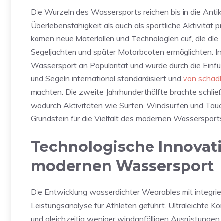
Die Wurzeln des Wassersports reichen bis in die Ant
Überlebensfähigkeit als auch als sportliche Aktivität pr
kamen neue Materialien und Technologien auf, die di
Segeljachten und später Motorbooten ermöglichten. In
Wassersport an Popularität und wurde durch die Einf
und Segeln international standardisiert und
von schädl
machten. Die zweite Jahrhunderthälfte brachte schlie
wodurch Aktivitäten wie Surfen, Windsurfen und Tau
Grundstein für die Vielfalt des modernen Wassersports
Technologische Innovat
modernen Wassersport
Die Entwicklung wasserdichter Wearables mit integrie
Leistungsanalyse für Athleten geführt. Ultraleichte K
und gleichzeitig weniger windanfälligen Ausrüstungen