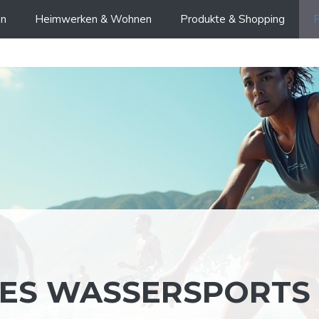
en
Heimwerken & Wohnen
Produkte & Shopping
R
DES WASSERSPORTS 