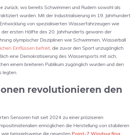
ike zurück, wo bereits Schwimmen und Rudern sowohl als
aktiziert wurden. Mit der Industrialisierung im 19. Jahrhundert
e Entwicklung von spezialisierten Wasserfahrzeugen wie
 der ersten Hälfte des 20. Jahrhunderts gewann der
ührung olympischer Disziplinen wie Schwimmen, Wasserball
ichen Einflüssen befreit
, die zuvor den Sport unzugänglich
ßlich eine Demokratisierung des Wassersports mit sich,
chen einem breiteren Publikum zugänglich wurden und den
 legten.
ionen revolutionieren den
rten Sensoren hat seit 2024 zu einer präziseren
ompositmaterialien ermöglichen die Herstellung von stabileren
, wie beispielsweise die neuesten
Point-7 Windsurfing