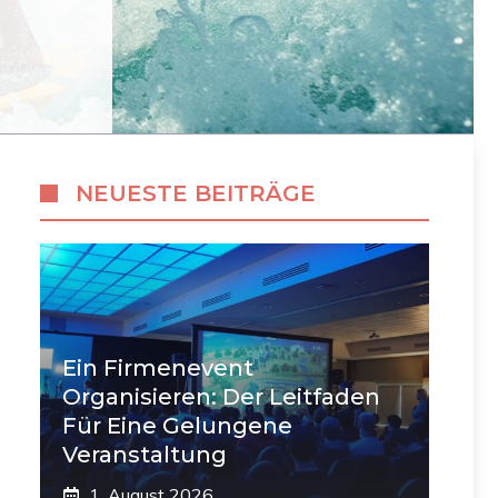
NEUESTE BEITRÄGE
Ein Firmenevent
Organisieren: Der Leitfaden
Für Eine Gelungene
Veranstaltung
1. August 2026