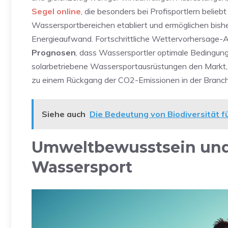
Segel online
, die besonders bei Profisportlern belieb
Wassersportbereichen etabliert und ermöglichen bish
Energieaufwand. Fortschrittliche Wettervorhersage-Ap
Prognosen
, dass Wassersportler optimale Bedingung
solarbetriebene Wassersportausrüstungen den Markt, i
zu einem Rückgang der CO2-Emissionen in der Branc
Siehe auch
Die Bedeutung von Biodiversität 
Umweltbewusstsein und 
Wassersport