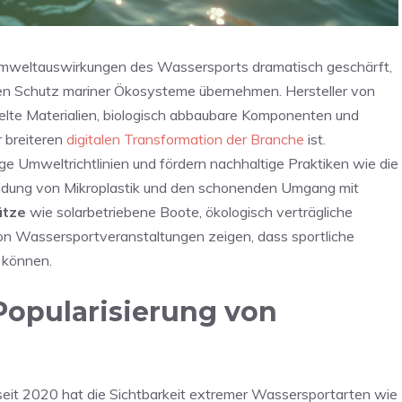
 Umweltauswirkungen des Wassersports dramatisch geschärft,
den Schutz mariner Ökosysteme übernehmen. Hersteller von
te Materialien, biologisch abbaubare Komponenten und
r breiteren
digitalen Transformation der Branche
ist.
 Umweltrichtlinien und fördern nachhaltige Praktiken wie die
idung von Mikroplastik und den schonenden Umgang mit
ätze
wie solarbetriebene Boote, ökologisch verträgliche
von Wassersportveranstaltungen zeigen, dass sportliche
 können.
Popularisierung von
n
seit 2020 hat die Sichtbarkeit extremer Wassersportarten wie