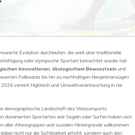
T
werte Evolution durchlaufen, die weit über traditionelle
eschäftigung oder olympische Sportart betrachtet wurde, hat
gischen Innovationen
,
ökologischem Bewusstsein
und
euerten Foilboards bis hin zu nachhaltigen Neoprenanzügen
n 2026 vereint Hightech und Umweltverantwortung in nie
h die demographische Landschaft des Wassersports
en dominierten Sportarten wie Segeln oder Surfen haben sich
n aller Altersgruppen und sozialen Hintergründe willkommen
dabei nicht nur die Sichtbarkeit erhöht, sondern auch den