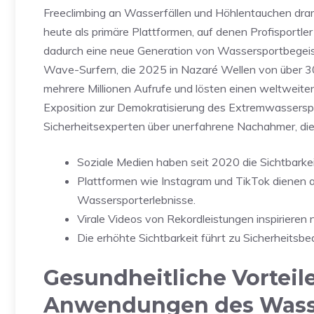
Freeclimbing an Wasserfällen und Höhlentauchen dram
heute als primäre Plattformen, auf denen Profisportl
dadurch eine neue Generation von Wassersportbegeis
Wave-Surfern, die 2025 in Nazaré Wellen von über 3
mehrere Millionen Aufrufe und lösten einen weltweite
Exposition zur Demokratisierung des Extremwasserspor
Sicherheitsexperten über unerfahrene Nachahmer, die
Soziale Medien haben seit 2020 die Sichtbark
Plattformen wie Instagram und TikTok dienen a
Wassersporterlebnisse.
Virale Videos von Rekordleistungen inspiriere
Die erhöhte Sichtbarkeit führt zu Sicherheits
Gesundheitliche Vorteil
Anwendungen des Wass