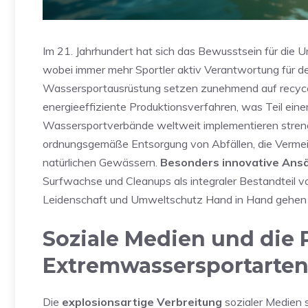
Im 21. Jahrhundert hat sich das Bewusstsein für die
wobei immer mehr Sportler aktiv Verantwortung für 
Wassersportausrüstung setzen zunehmend auf recycel
energieeffiziente Produktionsverfahren, was Teil eine
Wassersportverbände weltweit implementieren strenge
ordnungsgemäße Entsorgung von Abfällen, die Verme
natürlichen Gewässern.
Besonders innovative Ans
Surfwachse und Cleanups als integraler Bestandteil 
Leidenschaft und Umweltschutz Hand in Hand gehen
Soziale Medien und die 
Extremwassersportarte
Die
explosionsartige Verbreitung
sozialer Medien 