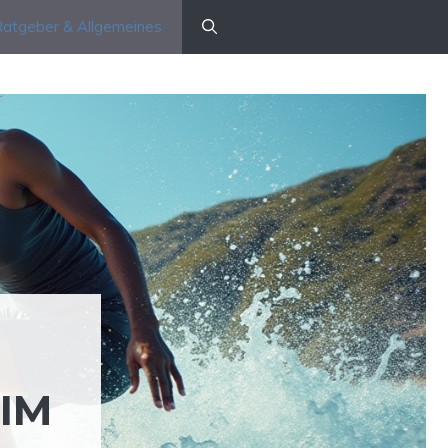
atgeber & Allgemeines
IM