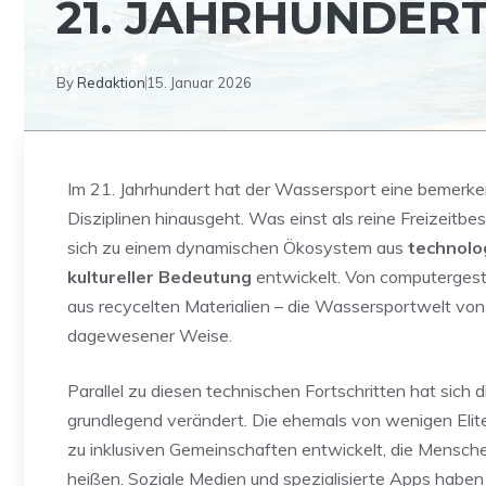
21. JAHRHUNDER
By
Redaktion
15. Januar 2026
Im 21. Jahrhundert hat der Wassersport eine bemerkens
Disziplinen hinausgeht. Was einst als reine Freizeitb
sich zu einem dynamischen Ökosystem aus
technolo
kultureller Bedeutung
entwickelt. Von computergest
aus recycelten Materialien – die Wassersportwelt vo
dagewesener Weise.
Parallel zu diesen technischen Fortschritten hat sic
grundlegend verändert. Die ehemals von wenigen Elit
zu inklusiven Gemeinschaften entwickelt, die Mensche
heißen. Soziale Medien und spezialisierte Apps haben 