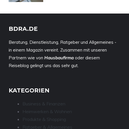
BDRA.DE
Beratung, Dienstleistung, Ratgeber und Allgemeines -
in einem Magazin vereint. Zusammen mit unseren
Partnern wie von
Hausbaufirma
oder diesem
Reiseblog
gelingt uns das sehr gut.
KATEGORIEN
Business & Finanzen
Heimwerken & Wohnen
Produkte & Shopping
Ratgeber & Allgemeines