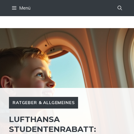
Zum
Menü
Inhalt
springen
RATGEBER & ALLGEMEINES
LUFTHANSA
STUDENTENRABATT: