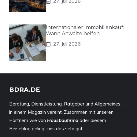
27. Juli 2026
Internationaler Immobilienkauf:
Wann Anwälte helfen
27. Juli 2026
BDRA.DE
Beratung, Dienstleistung, Ratgeber und Allgemeines -
in einem Magazin vereint. Zusammen mit unseren
Partnern wie von
Hausbaufirma
oder diesem
Reiseblog
gelingt uns das sehr gut.