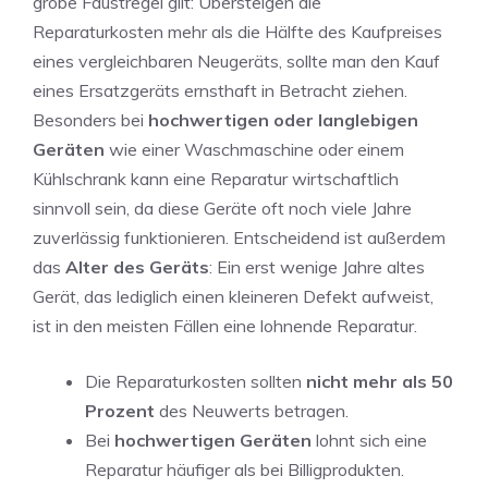
grobe Faustregel gilt: Übersteigen die
Reparaturkosten mehr als die Hälfte des Kaufpreises
eines vergleichbaren Neugeräts, sollte man den Kauf
eines Ersatzgeräts ernsthaft in Betracht ziehen.
Besonders bei
hochwertigen oder langlebigen
Geräten
wie einer Waschmaschine oder einem
Kühlschrank kann eine Reparatur wirtschaftlich
sinnvoll sein, da diese Geräte oft noch viele Jahre
zuverlässig funktionieren. Entscheidend ist außerdem
das
Alter des Geräts
: Ein erst wenige Jahre altes
Gerät, das lediglich einen kleineren Defekt aufweist,
ist in den meisten Fällen eine lohnende Reparatur.
Die Reparaturkosten sollten
nicht mehr als 50
Prozent
des Neuwerts betragen.
Bei
hochwertigen Geräten
lohnt sich eine
Reparatur häufiger als bei Billigprodukten.