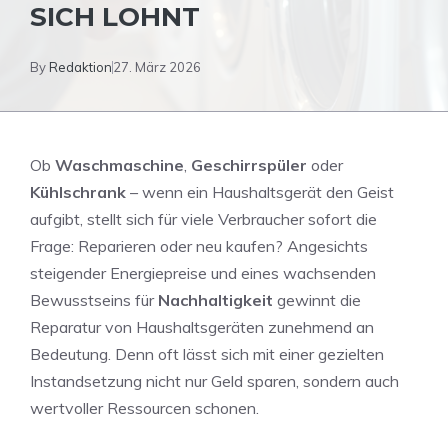
SICH LOHNT
By
Redaktion
27. März 2026
Ob
Waschmaschine
,
Geschirrspüler
oder
Kühlschrank
– wenn ein Haushaltsgerät den Geist
aufgibt, stellt sich für viele Verbraucher sofort die
Frage: Reparieren oder neu kaufen? Angesichts
steigender Energiepreise und eines wachsenden
Bewusstseins für
Nachhaltigkeit
gewinnt die
Reparatur von Haushaltsgeräten zunehmend an
Bedeutung. Denn oft lässt sich mit einer gezielten
Instandsetzung nicht nur Geld sparen, sondern auch
wertvoller Ressourcen schonen.