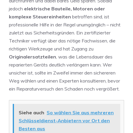
durchführen und dabei bares Geld sparen. Sobald
jedoch
elektrische Bauteile, Motoren oder
komplexe Steuereinheiten
betroffen sind, ist
professionelle Hilfe in der Regel unumgänglich – nicht
zuletzt aus Sicherheitsgründen. Ein zertifizierter
Techniker verfügt über das nötige Fachwissen, die
richtigen Werkzeuge und hat Zugang zu
Originalersatzteilen
, was die Lebensdauer des
reparierten Geräts deutlich verlängern kann. Wer
unsicher ist, sollte im Zweifel immer den sichereren
Weg wählen und einen Experten konsultieren, bevor
ein Reparaturversuch den Schaden noch vergrößert.
Siehe auch
So wählen Sie aus mehreren
Schlüsseldienst-Anbietern vor Ort den
Besten aus