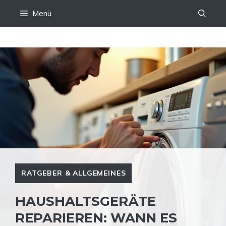
Zum
Menü
Inhalt
springen
RATGEBER & ALLGEMEINES
HAUSHALTSGERÄTE
REPARIEREN: WANN ES