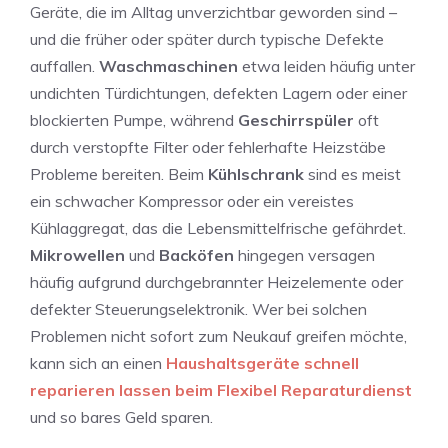
Geräte, die im Alltag unverzichtbar geworden sind –
und die früher oder später durch typische Defekte
auffallen.
Waschmaschinen
etwa leiden häufig unter
undichten Türdichtungen, defekten Lagern oder einer
blockierten Pumpe, während
Geschirrspüler
oft
durch verstopfte Filter oder fehlerhafte Heizstäbe
Probleme bereiten. Beim
Kühlschrank
sind es meist
ein schwacher Kompressor oder ein vereistes
Kühlaggregat, das die Lebensmittelfrische gefährdet.
Mikrowellen
und
Backöfen
hingegen versagen
häufig aufgrund durchgebrannter Heizelemente oder
defekter Steuerungselektronik. Wer bei solchen
Problemen nicht sofort zum Neukauf greifen möchte,
kann sich an einen
Haushaltsgeräte schnell
reparieren lassen beim Flexibel Reparaturdienst
und so bares Geld sparen.